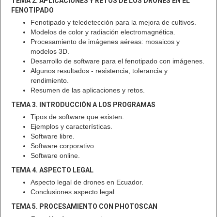
TEMA 2. APLICACIONES Y RETOS DE LOS DRONES EN EL
FENOTIPADO
Fenotipado y teledetección para la mejora de cultivos.
Modelos de color y radiación electromagnética.
Procesamiento de imágenes aéreas: mosaicos y
modelos 3D.
Desarrollo de software para el fenotipado con imágenes.
Algunos resultados - resistencia, tolerancia y
rendimiento.
Resumen de las aplicaciones y retos.
TEMA 3. INTRODUCCIÓN A LOS PROGRAMAS
Tipos de software que existen.
Ejemplos y características.
Software libre.
Software corporativo.
Software online.
TEMA 4. ASPECTO LEGAL
Aspecto legal de drones en Ecuador.
Conclusiones aspecto legal.
TEMA 5. PROCESAMIENTO CON PHOTOSCAN