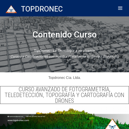
TOPDRONEC
Contenido Curso
TopDronec - La Tecnología a su alcance.
Cursos y Certificaciones con nuestra Plataforma en Línea / Streaming
Topdronec Cia. Ltda.
CURSO AVANZADO DE FOTOGRAMETRÍA,
TELEDETECCIÓN, TOPOGRAFÍA Y CARTOGRAFÍA CON
DRONES