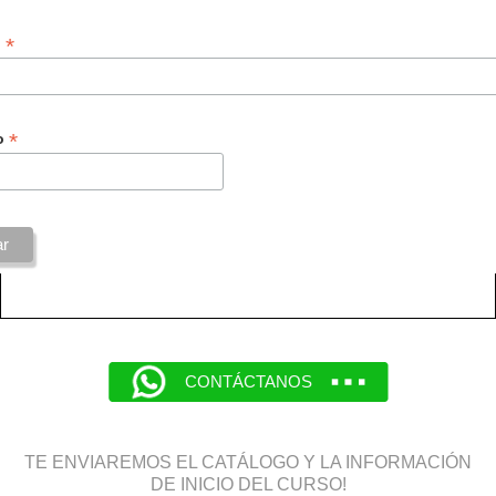
*
o
*
o
CONTÁCTANOS
TE ENVIAREMOS EL CATÁLOGO Y LA INFORMACIÓN
DE INICIO DEL CURSO!