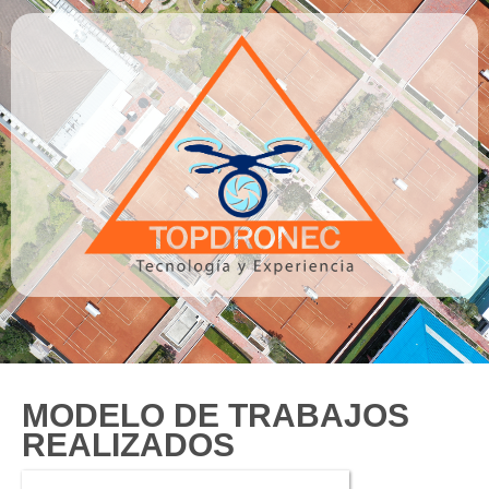
TopDronec - Quito /
Ecuador
MODELO DE TRABAJOS
REALIZADOS