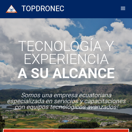
TOPDRONEC
TECNOLOGÍA Y
EXPERIENCIA
A SU ALCANCE
Somos una empresa ecuatoriana
especializada en servicios y capacitaciones
con equipos tecnológicos avanzados!