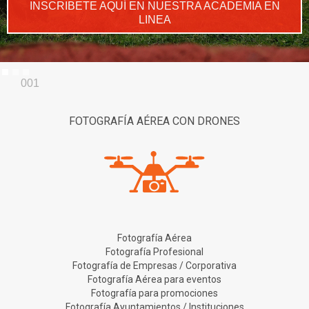
INSCRIBETE AQUÍ EN NUESTRA ACADEMIA EN
LINEA
Slide 1 of 3.
001
FOTOGRAFÍA AÉREA CON DRONES
Fotografía Aérea
Fotografía Profesional
Fotografía de Empresas / Corporativa
Fotografía Aérea para eventos
Fotografía para promociones
Fotografía Ayuntamientos / Instituciones