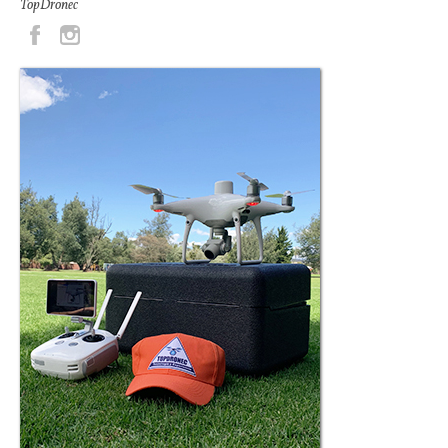
TopDronec